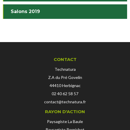
Salons 2019
CONTACT
Technatura
Z.A du Pré Govelin
44410
Herbignac
02 40 62 58 57
contact@technatura.fr
RAYON D'ACTION
Paysagiste La Baule
Paysagiste Pornichet