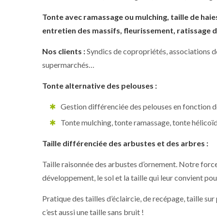
Tonte avec ramassage ou mulching, taille de haies
entretien des massifs, fleurissement, ratissage d
Nos clients :
Syndics de copropriétés, associations d
supermarchés…
Tonte alternative des pelouses :
Gestion différenciée des pelouses en fonction d
Tonte mulching, tonte ramassage, tonte hélicoïda
Taille différenciée des arbustes et des arbres :
Taille raisonnée des arbustes d’ornement. Notre force
développement, le sol et la taille qui leur convient pou
Pratique des tailles d’éclaircie, de recépage, taille su
c’est aussi une taille sans bruit !