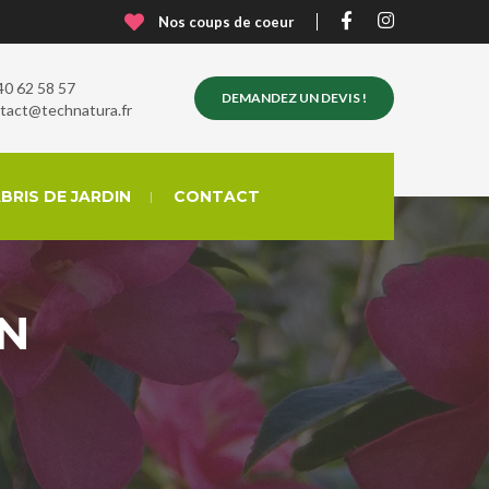
Nos coups de coeur
40 62 58 57
DEMANDEZ UN DEVIS !
tact@technatura.fr
BRIS DE JARDIN
CONTACT
IN