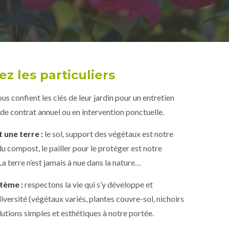
z les particuliers
s confient les clés de leur jardin pour un entretien
de contrat annuel ou en intervention ponctuelle.
 une terre :
le sol, support des végétaux est notre
 du compost, le pailler pour le protéger est notre
La terre n’est jamais à nue dans la nature…
stème :
respectons la vie qui s’y développe et
versité (végétaux variés, plantes couvre-sol, nichoirs
utions simples et esthétiques à notre portée.