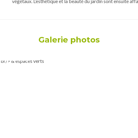
végétaux. L’esthétique et la beauté du jardin sont ensuite affa
Galerie photos
e fruitière