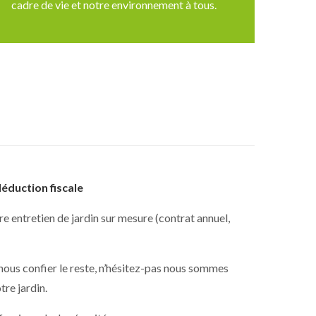
cadre de vie et notre environnement à tous.
déduction fiscale
e entretien de jardin sur mesure (contrat annuel,
 nous confier le reste, n’hésitez-pas nous sommes
tre jardin.