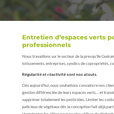
Entretien d’espaces verts p
professionnels
Nous travaillons sur le secteur de la presqu’île Guéra
lotissements, entreprises, syndics de copropriétés, col
Régularité et réactivité sont nos atouts.
Dès aujourd’hui, nous souhaitons convaincre nos clien
gestion différenciée de leurs espaces verts… et trava
supprimer totalement les pesticides. Limiter les coûts
judicieux de végétaux dès la conception fait déjà par
réaménager les allées pour ne plus utiliser de désherba