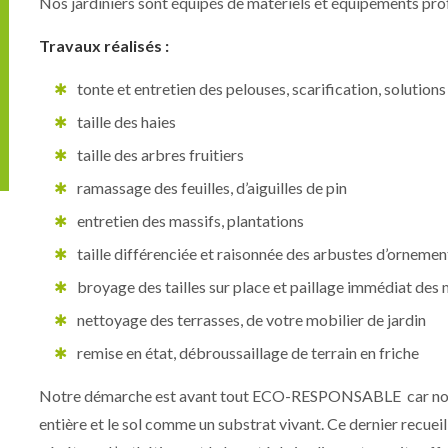
Nos jardiniers sont équipés de matériels et équipements prof
Travaux réalisés :
tonte et entretien des pelouses, scarification, solutions
taille des haies
taille des arbres fruitiers
ramassage des feuilles, d’aiguilles de pin
entretien des massifs, plantations
taille différenciée et raisonnée des arbustes d’ornement
broyage des tailles sur place et paillage immédiat des 
nettoyage des terrasses, de votre mobilier de jardin
remise en état, débroussaillage de terrain en friche
Notre démarche est avant tout ECO-RESPONSABLE car nous 
entière et le sol comme un substrat vivant. Ce dernier recuei