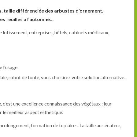
, taille différenciée des arbustes d’ornement,
es feuilles à l’automne…
e lotissement, entreprises, hôtels, cabinets médicaux,
e l’usage
le, robot de tonte, vous choisirez votre solution alternative.
, c’est une excellence connaissance des végétaux : leur
r le meilleur aspect esthétique.
r prolongement, formation de topiaires. La taille au sécateur,