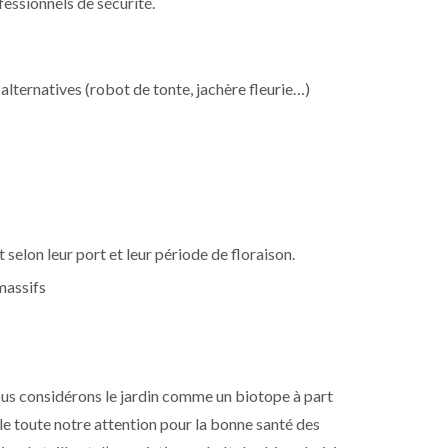
essionnels de sécurité.
 alternatives (robot de tonte, jachère fleurie…)
 selon leur port et leur période de floraison.
massifs
considérons le jardin comme un biotope à part
lle toute notre attention pour la bonne santé des