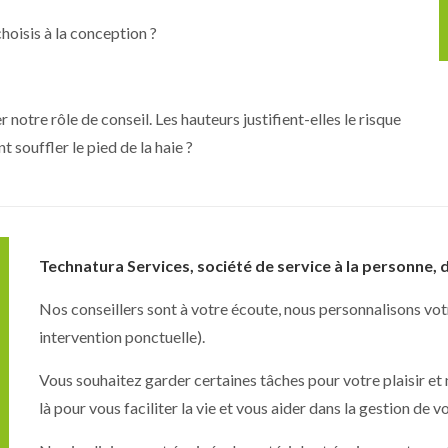
choisis à la conception ?
notre rôle de conseil. Les hauteurs justifient-elles le risque
souffler le pied de la haie ?
Technatura Services, société de service à la personne, 
Nos conseillers sont à votre écoute, nous personnalisons votr
intervention ponctuelle).
Vous souhaitez garder certaines tâches pour votre plaisir et
là pour vous faciliter la vie et vous aider dans la gestion de vo