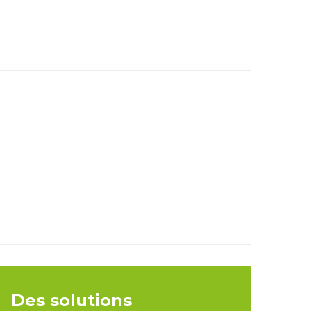
Des solutions