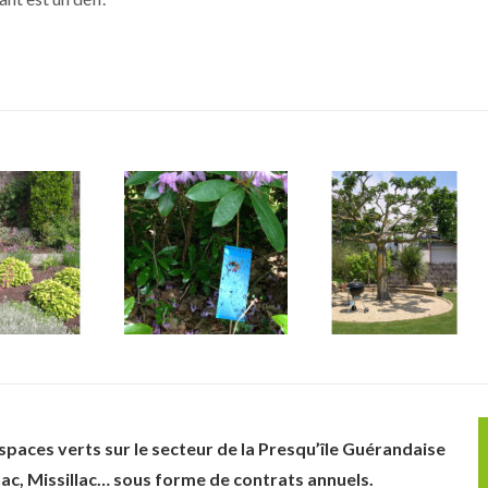
aces verts sur le secteur de la Presqu’île Guérandaise
nac, Missillac… sous forme de contrats annuels.