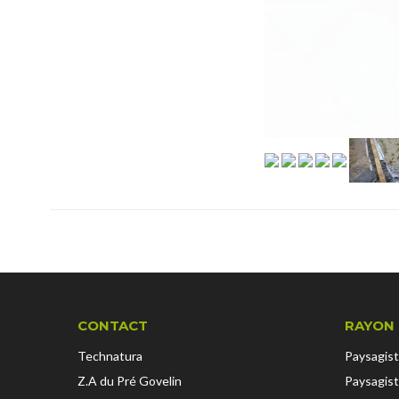
CONTACT
RAYON 
Technatura
Paysagist
Z.A du Pré Govelin
Paysagist