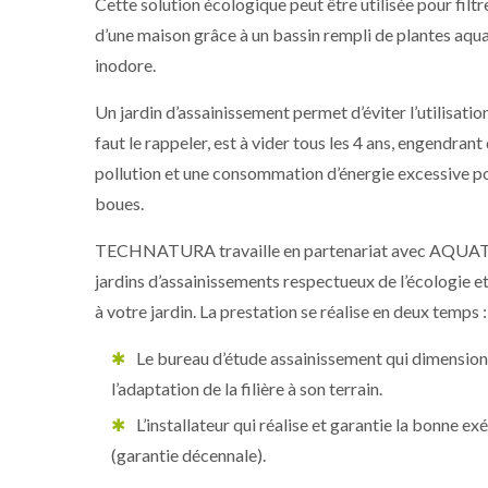
Cette solution écologique peut être utilisée pour filt
d’une maison grâce à un bassin rempli de plantes aqu
inodore.
Un jardin d’assainissement permet d’éviter l’utilisation
faut le rappeler, est à vider tous les 4 ans, engendr
pollution et une consommation d’énergie excessive pou
boues.
TECHNATURA travaille en partenariat avec AQUATIR
jardins d’assainissements respectueux de l’écologie 
à votre jardin. La prestation se réalise en deux temps :
Le bureau d’étude assainissement qui dimensionne
l’adaptation de la filière à son terrain.
L’installateur qui réalise et garantie la bonne e
(garantie décennale).