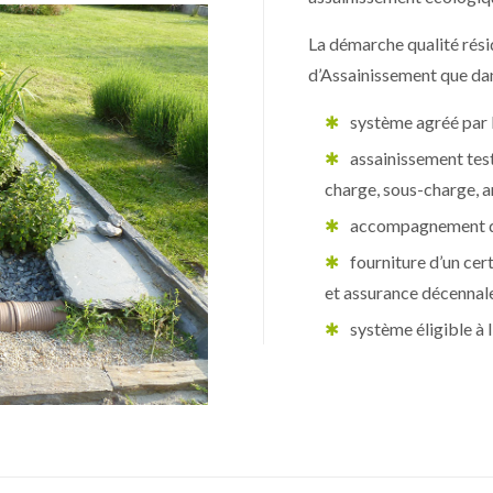
La démarche qualité résid
d’Assainissement que da
système agréé par 
assainissement tes
charge, sous-charge, 
accompagnement de 
fourniture d’un cer
et assurance décennal
système éligible à 