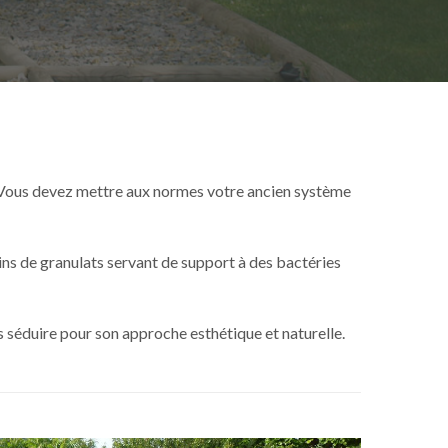
 ? Vous devez mettre aux normes votre ancien système
ins de granulats servant de support à des bactéries
us séduire pour son approche esthétique et naturelle.