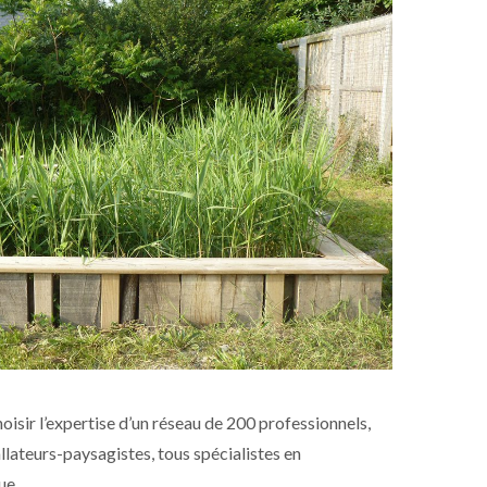
hoisir l’expertise d’un réseau de 200 professionnels,
llateurs-paysagistes, tous spécialistes en
ue.