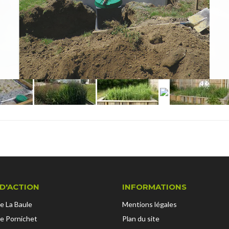
D'ACTION
INFORMATIONS
e La Baule
Mentions légales
e Pornichet
Plan du site