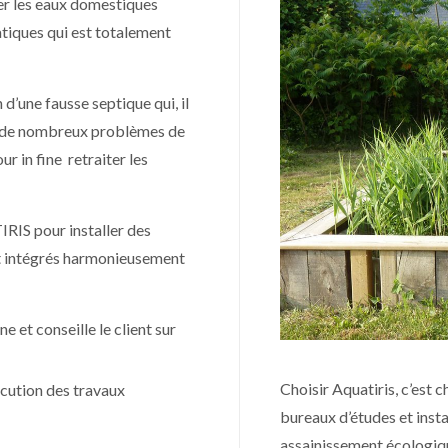
rer les eaux domestiques
atiques qui est totalement
 d’une fausse septique qui, il
ant de nombreux problèmes de
r in fine retraiter les
IS pour installer des
et intégrés harmonieusement
 et conseille le client sur
Choisir Aquatiris, c’est c
xécution des travaux
bureaux d’études et insta
assainissement écologiq