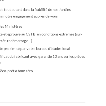
e tout autant dans la fiabilité de nos Jardins
ns notre engagement auprès de vous :
les Ministères
té et éprouvé au CSTB, en conditions extrêmes (sur-
arrêt-redémarrage…)
proximité par votre bureau d’études local
tificat du fabricant avec garantie 10 ans sur les pièces
e
l’éco-prêt à taux zéro