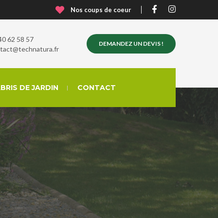
Nos coups de coeur
40 62 58 57
DEMANDEZ UN DEVIS !
tact@technatura.fr
BRIS DE JARDIN
CONTACT