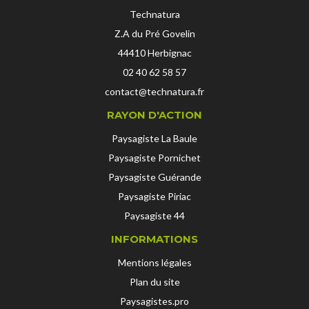
Technatura
Z.A du Pré Govelin
44410
Herbignac
02 40 62 58 57
contact@technatura.fr
RAYON D'ACTION
Paysagiste La Baule
Paysagiste Pornichet
Paysagiste Guérande
Paysagiste Piriac
Paysagiste 44
INFORMATIONS
Mentions légales
Plan du site
Paysagistes.pro