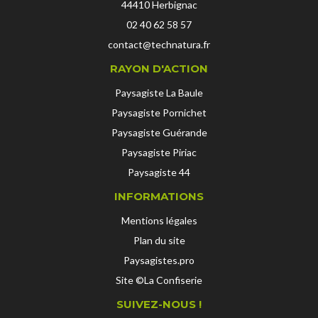
44410
Herbignac
02 40 62 58 57
contact@technatura.fr
RAYON D'ACTION
Paysagiste La Baule
Paysagiste Pornichet
Paysagiste Guérande
Paysagiste Piriac
Paysagiste 44
INFORMATIONS
Mentions légales
Plan du site
Paysagistes.pro
Site ©La Confiserie
SUIVEZ-NOUS !