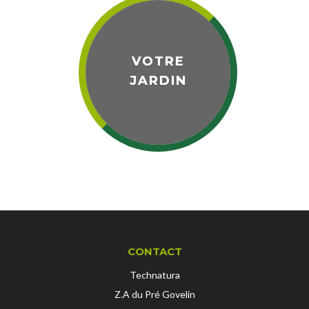
VOTRE
JARDIN
CONTACT
Technatura
Z.A du Pré Govelin